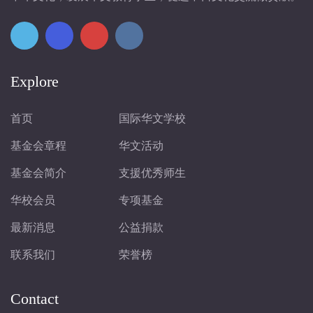
Explore
首页
国际华文学校
基金会章程
华文活动
基金会简介
支援优秀师生
华校会员
专项基金
最新消息
公益捐款
联系我们
荣誉榜
Contact