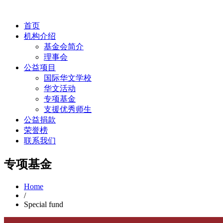
首页
机构介绍
基金会简介
理事会
公益项目
国际华文学校
华文活动
专项基金
支援优秀师生
公益捐款
荣誉榜
联系我们
专项基金
Home
/
Special fund